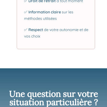
✅
Droit de retrait
à tout moment
✅
Information claire
sur les
méthodes utilisées
✅
Respect
de votre autonomie et de
vos choix
Une question sur votre
situation particulière ?