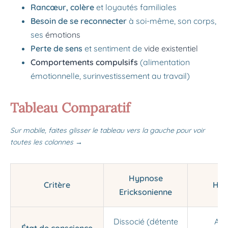
Rancœur, colère
et loyautés familiales
Besoin de se reconnecter
à soi-même, son corps,
ses
émotions
Perte de sens
et sentiment de
vide existentiel
Comportements compulsifs
(alimentation
émotionnelle, surinvestissement au travail)
Tableau Comparatif
Sur mobile, faites glisser le tableau vers la gauche pour voir
toutes les colonnes →
Hypnose
Critère
Hyp
Ericksonienne
Dissocié (détente
Ass