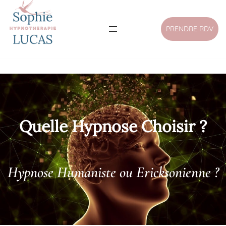
PRENDRE RDV
Quelle Hypnose Choisir ?
Hypnose Humaniste ou Ericksonienne ?