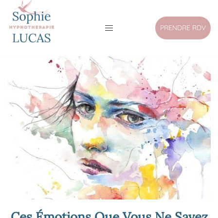
PRENDRE RDV
Ces Émotions Que Vous Ne Savez