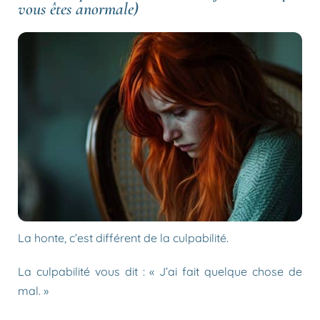
vous êtes anormale)
La honte, c’est différent de la culpabilité.
La culpabilité vous dit : « J’ai fait quelque chose de
mal. »