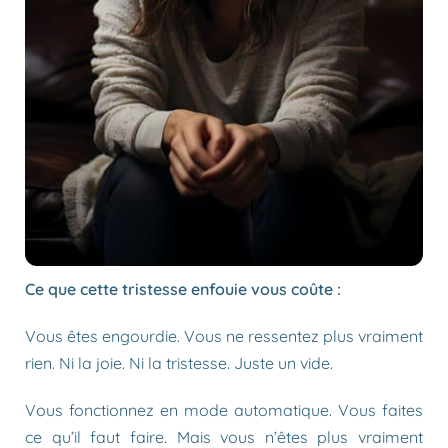
Ce que cette tristesse enfouie vous coûte :
Vous êtes engourdie. Vous ne ressentez plus vraiment
rien. Ni la joie. Ni la tristesse. Juste un vide.
Vous fonctionnez en mode automatique. Vous faites
ce qu’il faut faire. Mais vous n’êtes plus vraiment