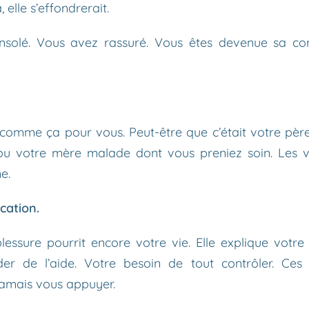
 elle s’effondrerait.
solé. Vous avez rassuré. Vous êtes devenue sa con
comme ça pour vous. Peut-être que c’était votre père
 ou votre mère malade dont vous preniez soin. Les v
e.
ication.
blessure pourrit encore votre vie. Elle explique votr
r de l’aide. Votre besoin de tout contrôler. Ces 
jamais vous appuyer.