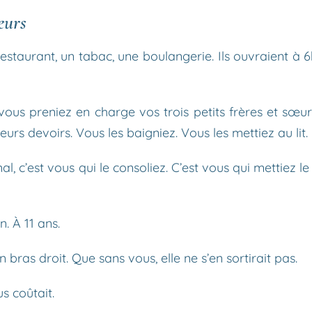
œurs
taurant, un tabac, une boulangerie. Ils ouvraient à 6
t vous preniez en charge vos trois petits frères et sœur
leurs devoirs. Vous les baigniez. Vous les mettiez au lit.
l, c’est vous qui le consoliez. C’est vous qui mettiez l
 À 11 ans.
bras droit. Que sans vous, elle ne s’en sortirait pas.
s coûtait.