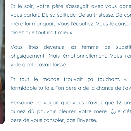
Et le soir, votre père s’asseyait avec vous dans 
vous parlait. De sa solitude. De sa tristesse. De c
mère lui manquait. Vous l’écoutiez. Vous le consoli
disiez que tout irait mieux.
Vous êtes devenue sa femme de substitu
physiquement. Mais émotionnellement. Vous rem
vide qu’elle avait laissé.
Et tout le monde trouvait ça touchant. « Q
formidable tu fais. Ton père a de la chance de t’avo
Personne ne voyait que vous n’aviez que 12 an
auriez dû pouvoir pleurer votre mère. Que c’ét
père de vous consoler, pas l’inverse.