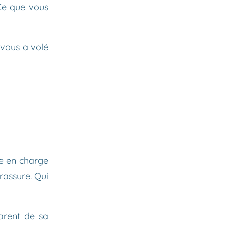
 Ce que vous
 vous a volé
re en charge
rassure. Qui
parent de sa