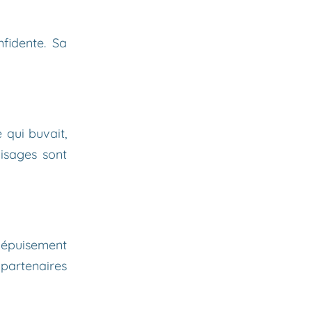
fidente. Sa
 qui buvait,
isages sont
e épuisement
partenaires