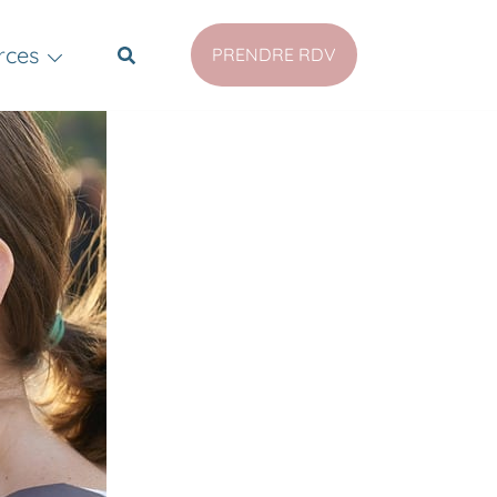
rces
PRENDRE RDV