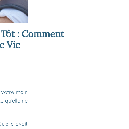
p Tôt : Comment
e Vie
s votre main
e qu’elle ne
u’elle avait