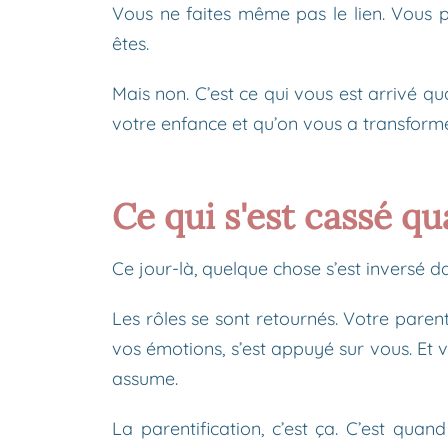
Vous ne faites même pas le lien. Vous p
êtes.
Mais non. C’est ce qui vous est arrivé q
votre enfance et qu’on vous a transformé
Ce qui s'est cassé q
Ce jour-là, quelque chose s’est inversé da
Les rôles se sont retournés. Votre paren
vos émotions, s’est appuyé sur vous. Et v
assume.
La parentification, c’est ça. C’est qua