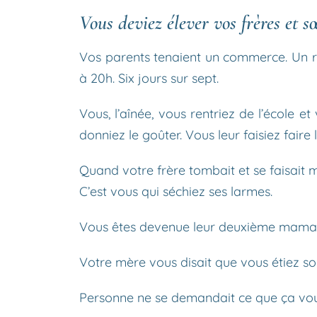
Vous deviez élever vos frères et s
Vos parents tenaient un commerce. Un res
à 20h. Six jours sur sept.
Vous, l’aînée, vous rentriez de l’école e
donniez le goûter. Vous leur faisiez faire 
Quand votre frère tombait et se faisait ma
C’est vous qui séchiez ses larmes.
Vous êtes devenue leur deuxième maman.
Votre mère vous disait que vous étiez son 
Personne ne se demandait ce que ça vou