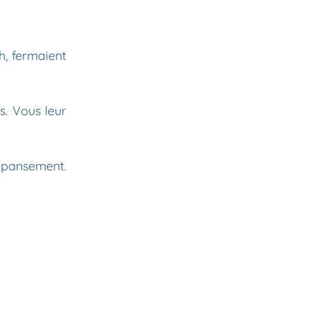
h, fermaient
s. Vous leur
e pansement.