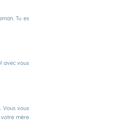
maman. Tu es
ul avec vous
s. Vous vous
 votre mère