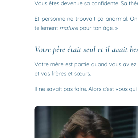
Vous êtes devenue sa confidente. Sa thér
Et personne ne trouvait ça anormal. On
tellement
mature
pour ton âge. »
Votre père était seul et il avait b
Votre mère est partie quand vous aviez 1
et vos frères et sœurs.
Il ne savait pas faire. Alors c’est vous qui 