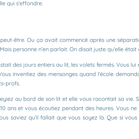
lle qui s’effondre.
s peut-être. Ou ça avait commencé après une séparatio
ais personne n’en parlait. On disait juste qu’elle était «
stait des jours entiers au lit, les volets fermés. Vous lu
. Vous inventiez des mensonges quand l’école demand
s-profs.
seyiez au bord de son lit et elle vous racontait sa vie.
ez 10 ans et vous écoutiez pendant des heures. Vous n
ous saviez qu’il fallait que vous soyez là. Que si vous 