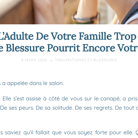
L’Adulte De Votre Famille Tro
e Blessure Pourrit Encore Votr
8 MARS 2026
TRAUMATISMES ET BLESSURES
a appelée dans le salon.
r. Elle s’est assise à côté de vous sur le canapé, a pri
e ses peurs. De sa solitude. De ses regrets. De tout c
aviez qu’il fallait que vous soyez forte pour elle. Q